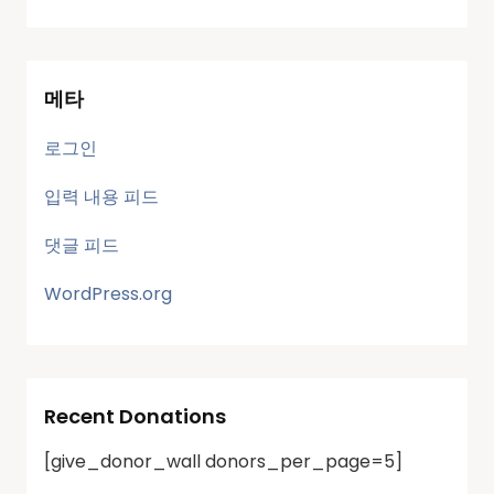
메타
로그인
입력 내용 피드
댓글 피드
WordPress.org
Recent Donations
[give_donor_wall donors_per_page=5]